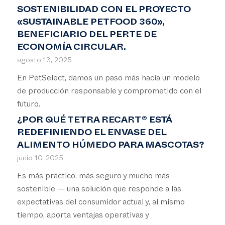
SOSTENIBILIDAD CON EL PROYECTO
«SUSTAINABLE PETFOOD 360»,
BENEFICIARIO DEL PERTE DE
ECONOMÍA CIRCULAR.
agosto 13, 2025
En PetSelect, damos un paso más hacia un modelo
de producción responsable y comprometido con el
futuro.
¿POR QUÉ TETRA RECART® ESTÁ
REDEFINIENDO EL ENVASE DEL
ALIMENTO HÚMEDO PARA MASCOTAS?
junio 10, 2025
Es más práctico, más seguro y mucho más
sostenible — una solución que responde a las
expectativas del consumidor actual y, al mismo
tiempo, aporta ventajas operativas y