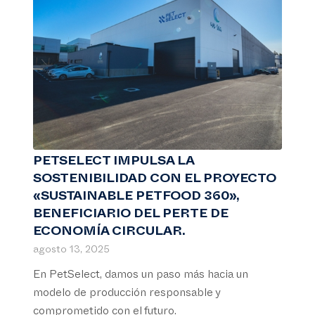
PETSELECT IMPULSA LA
SOSTENIBILIDAD CON EL PROYECTO
«SUSTAINABLE PETFOOD 360»,
BENEFICIARIO DEL PERTE DE
ECONOMÍA CIRCULAR.
agosto 13, 2025
En PetSelect, damos un paso más hacia un
modelo de producción responsable y
comprometido con el futuro.