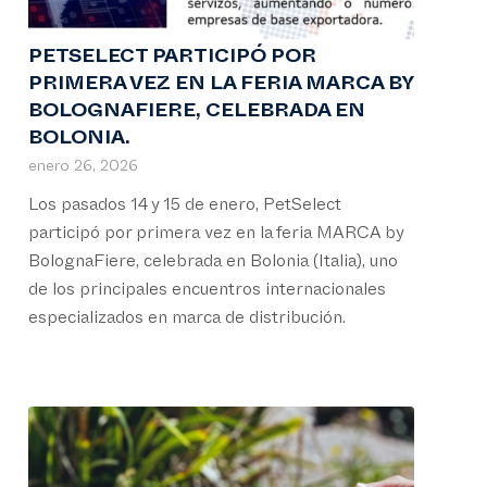
PETSELECT PARTICIPÓ POR
PRIMERA VEZ EN LA FERIA MARCA BY
BOLOGNAFIERE, CELEBRADA EN
BOLONIA.
enero 26, 2026
Los pasados 14 y 15 de enero, PetSelect
participó por primera vez en la feria MARCA by
BolognaFiere, celebrada en Bolonia (Italia), uno
de los principales encuentros internacionales
especializados en marca de distribución.