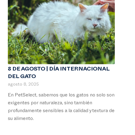
8 DE AGOSTO | DÍA INTERNACIONAL
DEL GATO
agosto 8, 2025
En PetSelect, sabemos que los gatos no solo son
exigentes por naturaleza, sino también
profundamente sensibles a la calidad y textura de
su alimento.